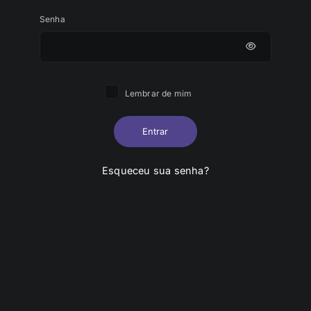
Senha
Lembrar de mim
Entrar
Esqueceu sua senha?